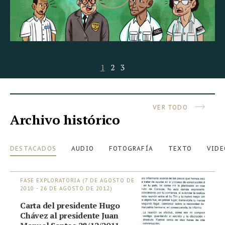
1
2
3
VER TODO
Archivo histórico
DESTACADOS
AUDIO
FOTOGRAFÍA
TEXTO
VIDE
FASE EXPLORATORIA (7 DE AGOSTO DE
2010 - 26 DE AGOSTO DE 2012)
Carta del presidente Hugo
Chávez al presidente Juan