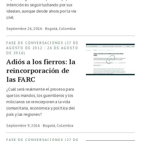
intención es seguir luchando por sus
ideales, aunque desde ahora por la vía
civil
Septiembre 26, 2016 · Bogotá,
Colombia
FASE DE CONVERSACIONES (27 DE
AGOSTO DE 2012 - 26 DE AGOSTO
DE 2016)
Adiós a los fierros: la
reincorporación de
las FARC
¿Cuál será realmente el proceso para
que los mandos, los guerrilleros y los
milicianos se reincorporen a la vida
comunitaria, económica y política del
país y las regiones?
Septiembre 9, 2016 · Bogotá,
Colombia
FASE DE CONVERSACIONES (27 DE