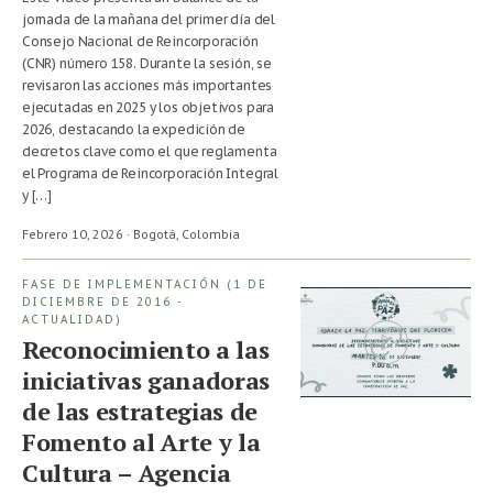
jornada de la mañana del primer día del
Consejo Nacional de Reincorporación
(CNR) número 158. Durante la sesión, se
revisaron las acciones más importantes
ejecutadas en 2025 y los objetivos para
2026, destacando la expedición de
decretos clave como el que reglamenta
el Programa de Reincorporación Integral
y […]
Febrero 10, 2026 · Bogotá,
Colombia
FASE DE IMPLEMENTACIÓN (1 DE
DICIEMBRE DE 2016 -
ACTUALIDAD)
Reconocimiento a las
iniciativas ganadoras
de las estrategias de
Fomento al Arte y la
Cultura – Agencia