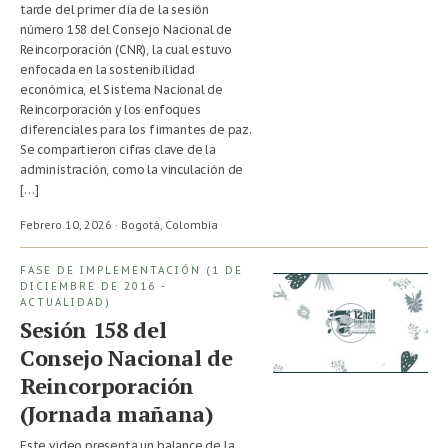
tarde del primer día de la sesión
número 158 del Consejo Nacional de
Reincorporación (CNR), la cual estuvo
enfocada en la sostenibilidad
económica, el Sistema Nacional de
Reincorporación y los enfoques
diferenciales para los firmantes de paz.
Se compartieron cifras clave de la
administración, como la vinculación de
[…]
Febrero 10, 2026 · Bogotá,
Colombia
FASE DE IMPLEMENTACIÓN (1 DE
DICIEMBRE DE 2016 -
ACTUALIDAD)
Sesión 158 del
Consejo Nacional de
Reincorporación
(Jornada mañana)
Este video presenta un balance de la