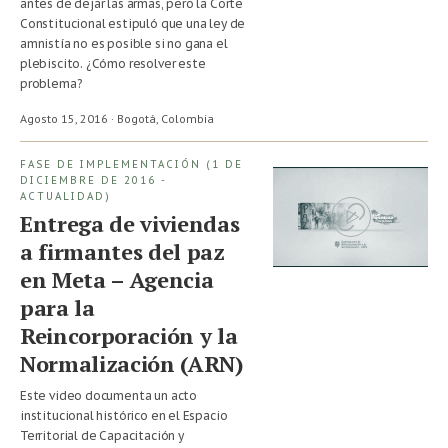
antes de dejar las armas, pero la Corte
Constitucional estipuló que una ley de
amnistía no es posible si no gana el
plebiscito. ¿Cómo resolver este
problema?
Agosto 15, 2016 · Bogotá,
Colombia
FASE DE IMPLEMENTACIÓN (1 DE
DICIEMBRE DE 2016 -
ACTUALIDAD)
Entrega de viviendas
a firmantes del paz
en Meta – Agencia
para la
Reincorporación y la
Normalización (ARN)
Este video documenta un acto
institucional histórico en el Espacio
Territorial de Capacitación y