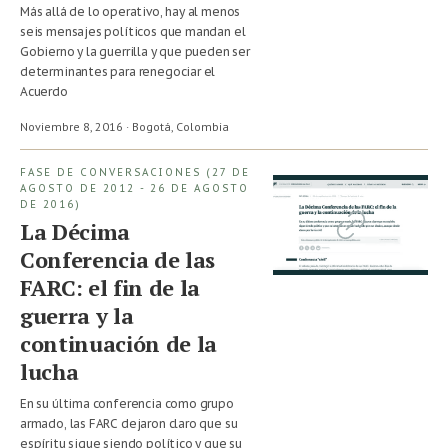
Más allá de lo operativo, hay al menos
seis mensajes políticos que mandan el
Gobierno y la guerrilla y que pueden ser
determinantes para renegociar el
Acuerdo
Noviembre 8, 2016 · Bogotá,
Colombia
FASE DE CONVERSACIONES (27 DE
AGOSTO DE 2012 - 26 DE AGOSTO
DE 2016)
La Décima
Conferencia de las
FARC: el fin de la
guerra y la
continuación de la
lucha
En su última conferencia como grupo
armado, las FARC dejaron claro que su
espíritu sigue siendo político y que su