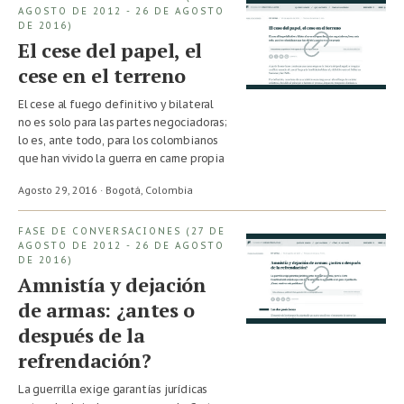
AGOSTO DE 2012 - 26 DE AGOSTO
DE 2016)
El cese del papel, el
cese en el terreno
El cese al fuego definitivo y bilateral
no es solo para las partes negociadoras;
lo es, ante todo, para los colombianos
que han vivido la guerra en carne propia
Agosto 29, 2016 · Bogotá,
Colombia
FASE DE CONVERSACIONES (27 DE
AGOSTO DE 2012 - 26 DE AGOSTO
DE 2016)
Amnistía y dejación
de armas: ¿antes o
después de la
refrendación?
La guerrilla exige garantías jurídicas