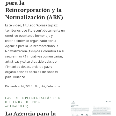
para la
Reincorporación y la
Normalización (ARN)
Este video, titulado “Abraza la paz:
territorios que florecen”, documenta un
emotivo evento de homenaje y
reconocimiento organizado por la
Agencia para la Reincorporación y la
Normalización (ARN) de Colombia. En él
se premian 73 iniciativas comunitarias,
artísticas y culturales lideradas por
firmantes del acuerdo de paz y
organizaciones sociales de todo el
país. Durante […]
Diciembre 16, 2025 · Bogotá,
Colombia
FASE DE IMPLEMENTACIÓN (1 DE
DICIEMBRE DE 2016 -
ACTUALIDAD)
La Agencia para la