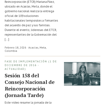
Reincorporación (ETCR) Mariana Páez,
ubicado en Acasías, Meta, donde el
gobierno nacional realiza la entrega
oficial de 109 soluciones
habitacionales temporales a firmantes
del acuerdo de paz y sus familias.
Durante el evento, lideresas del ETCR,
representantes de la Gobernación del
[…]
Febrero 18, 2026 · Acacías, Meta,
Colombia
FASE DE IMPLEMENTACIÓN (1 DE
DICIEMBRE DE 2016 -
ACTUALIDAD)
Sesión 158 del
Consejo Nacional de
Reincorporación
(Jornada Tarde)
Este video resume la jornada de la