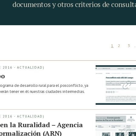
documentos y otros criterios de consult
1
2
3
 2016 - ACTUALIDAD)
po
ograma de desarrollo rural para el posconflicto, ya
rán tener en él nuestras ciudades intermedias.
 2016 - ACTUALIDAD)
en la Ruralidad – Agencia
Normalización (ARN)