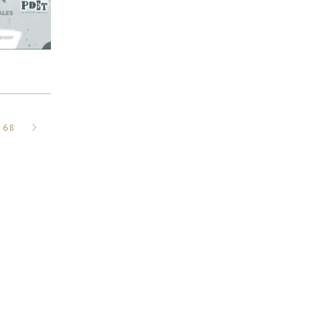
SIGUIENTE
68
»