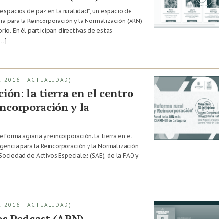
spacios de paz en la ruralidad”, un espacio de
ia para la Reincorporación y la Normalización (ARN)
rio. En él participan directivas de estas
[…]
 2016 - ACTUALIDAD)
ión: la tierra en el centro
incorporación y la
orma agraria y reincorporación: la tierra en el
 Agencia para la Reincorporación y la Normalización
 Sociedad de Activos Especiales (SAE), de la FAO y
 2016 - ACTUALIDAD)
os Podcast (ARN)