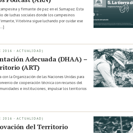
r campesina y firmante de paz en el Sumapaz. Esta
rio de luchas sociales donde los campesinos
firmante, Vitelvina sigue luchando por cuidar ese
[…]
 2016 - ACTUALIDAD)
entación Adecuada (DHAA) –
ritorio (ART)
za con la Organización de las Naciones Unidas para
 convenio de cooperación técnica con recursos del
unidades e instituciones, impulsar los territorios
 2016 - ACTUALIDAD)
ovación del Territorio