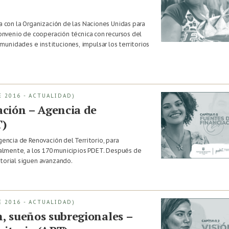
za con la Organización de las Naciones Unidas para
 convenio de cooperación técnica con recursos del
unidades e instituciones, impulsar los territorios
 2016 - ACTUALIDAD)
ación – Agencia de
T)
gencia de Renovación del Territorio, para
cialmente, a los 170 municipios PDET. Después de
itorial siguen avanzando.
 2016 - ACTUALIDAD)
n, sueños subregionales –