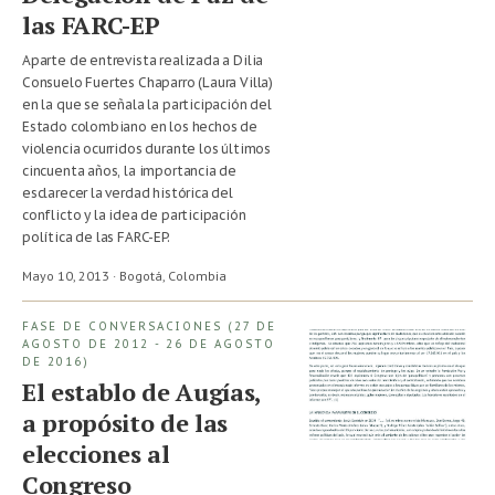
las FARC-EP
Aparte de entrevista realizada a Dilia
Consuelo Fuertes Chaparro (Laura Villa)
en la que se señala la participación del
Estado colombiano en los hechos de
violencia ocurridos durante los últimos
cincuenta años, la importancia de
esclarecer la verdad histórica del
conflicto y la idea de participación
política de las FARC-EP.
Mayo 10, 2013 · Bogotá,
Colombia
FASE DE CONVERSACIONES (27 DE
AGOSTO DE 2012 - 26 DE AGOSTO
DE 2016)
El establo de Augías,
a propósito de las
elecciones al
Congreso