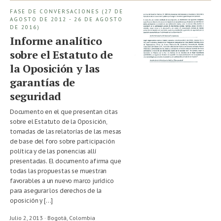
FASE DE CONVERSACIONES (27 DE
AGOSTO DE 2012 - 26 DE AGOSTO
DE 2016)
Informe analítico
sobre el Estatuto de
la Oposición y las
garantías de
seguridad
Documento en el que presentan citas
sobre el Estatuto de la Oposición,
tomadas de las relatorías de las mesas
de base del foro sobre participación
política y de las ponencias allí
presentadas. El documento afirma que
todas las propuestas se muestran
favorables a un nuevo marco jurídico
para asegurar los derechos de la
oposición y […]
Julio 2, 2013 · Bogotá,
Colombia