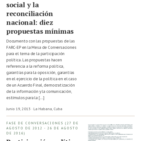
social y la
reconciliación
nacional: diez
propuestas mínimas
Documento con las propuestas de las
FARC-EP en la Mesa de Conversaciones
para el tema de la participación
política. Las propuestas hacen
referencia a la reforma política,
garantías para la oposición, garantías
en el ejercicio de la política en el caso
de un Acuerdo Final, democratización
de la información y la comunicación,
estímulos para la […]
Junio 19, 2013 · La Habana,
Cuba
FASE DE CONVERSACIONES (27 DE
AGOSTO DE 2012 - 26 DE AGOSTO
DE 2016)