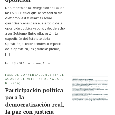
Documento de la Delegación de Paz de
las FARC-EP en el que se presentan sus
diez propuestas mínimas sobre
garantías plenas para el ejercicio de la
oposición política y social y del derecho
a ser Gobierno. Entre ellas están: la
expedición del Estatuto de la
Oposición, el reconocimiento especial
de la oposición, las garantías plenas,
[…]
Julio 29, 2013 · La Habana,
Cuba
FASE DE CONVERSACIONES (27 DE
AGOSTO DE 2012 - 26 DE AGOSTO
DE 2016)
Participación política
para la
democratización real,
la paz con justicia