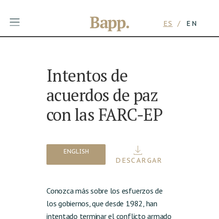
ES
EN
Intentos de
Skip
to
acuerdos de paz
content
con las FARC-EP
ENGLISH
DESCARGAR
Conozca más sobre los esfuerzos de
los gobiernos, que desde 1982, han
intentado terminar el conflicto armado