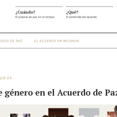
¿Cuándo?
¿Qué?
El proceso de paz en el tiempo
El contenido del Acuerdo
ERDO DE PAZ
EL ACUERDO EN
UE DE...
e género en el Acuerdo de Pa