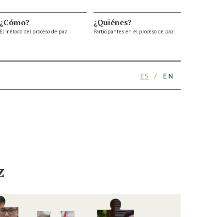
¿Cómo?
¿Quiénes?
El método del proceso de paz
Participantes en el proceso de paz
ES
EN
z