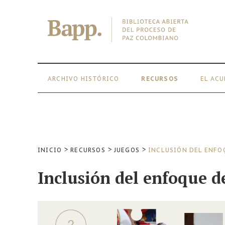
Skip
to
content
ARCHIVO HISTÓRICO
RECURSOS
EL ACU
>
>
>
INICIO
RECURSOS
JUEGOS
INCLUSIÓN DEL ENFOQ
Inclusión del enfoque d