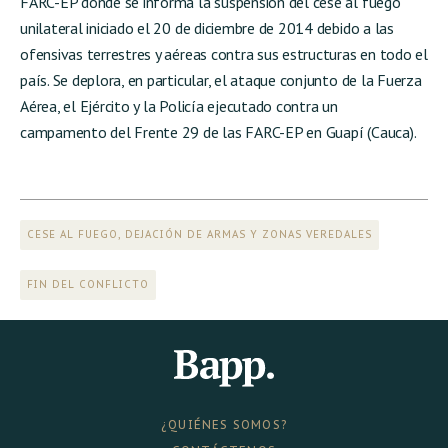
FARC-EP donde se informa la suspensión del cese al fuego
unilateral iniciado el 20 de diciembre de 2014 debido a las
ofensivas terrestres y aéreas contra sus estructuras en todo el
país. Se deplora, en particular, el ataque conjunto de la Fuerza
Aérea, el Ejército y la Policía ejecutado contra un
campamento del Frente 29 de las FARC-EP en Guapí (Cauca).
CESE AL FUEGO, DEJACIÓN DE ARMAS Y ZONAS VEREDALES
FIN DEL CONFLICTO
¿QUIÉNES SOMOS?